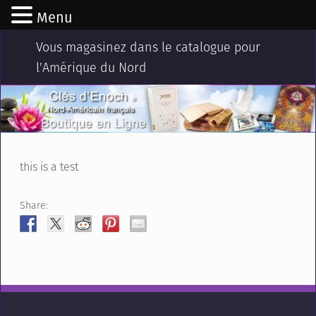
Menu
Vous magasinez dans le catalogue pour
l'Amérique du Nord
this is a test
Share: