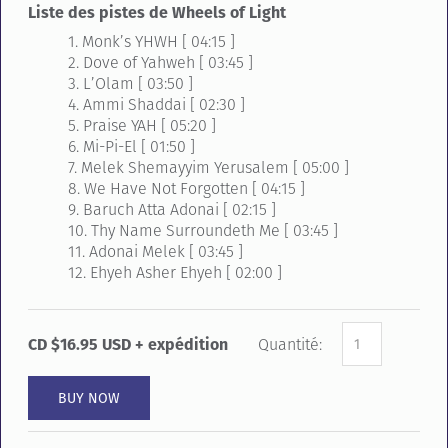
Liste des pistes de Wheels of Light
1. Monk’s YHWH [ 04:15 ]
2. Dove of Yahweh [ 03:45 ]
3. L’Olam [ 03:50 ]
4. Ammi Shaddai [ 02:30 ]
5. Praise YAH [ 05:20 ]
6. Mi-Pi-El [ 01:50 ]
7. Melek Shemayyim Yerusalem [ 05:00 ]
8. We Have Not Forgotten [ 04:15 ]
9. Baruch Atta Adonai [ 02:15 ]
10. Thy Name Surroundeth Me [ 03:45 ]
11. Adonai Melek [ 03:45 ]
12. Ehyeh Asher Ehyeh [ 02:00 ]
CD $16.95 USD + expédition
Quantité: