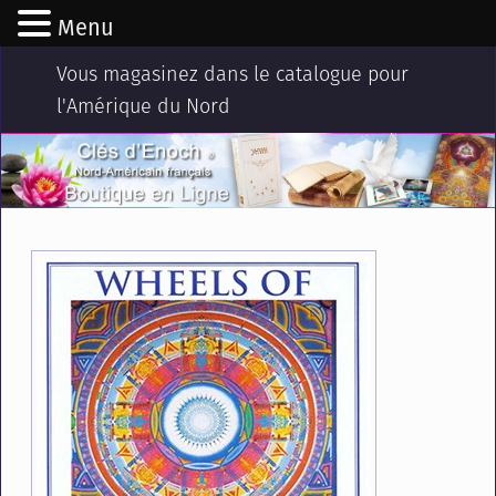
Menu
Vous magasinez dans le catalogue pour
l'Amérique du Nord