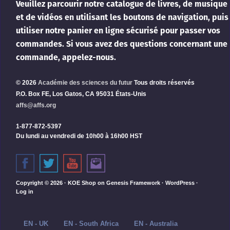
Veuillez parcourir notre catalogue de livres, de musique
et de vidéos en utilisant les boutons de navigation, puis
utiliser notre panier en ligne sécurisé pour passer vos
commandes. Si vous avez des questions concernant une
commande, appelez-nous.
© 2026
Académie des sciences du futur
Tous droits réservés
P.O. Box FE, Los Gatos, CA 95031 États-Unis
affs@affs.org
1-877-872-5397
Du lundi au vendredi de 10h00 à 16h00 HST
Copyright © 2026 ·
KOE Shop
on
Genesis Framework
·
WordPress
·
Log in
EN - UK
EN - South Africa
EN - Australia